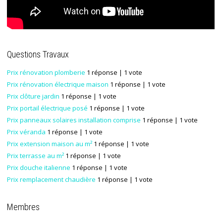
Questions Travaux
Prix rénovation plomberie
1 réponse
| 1 vote
Prix rénovation électrique maison
1 réponse
| 1 vote
Prix clôture jardin
1 réponse
| 1 vote
Prix portail électrique posé
1 réponse
| 1 vote
Prix panneaux solaires installation comprise
1 réponse
| 1 vote
Prix véranda
1 réponse
| 1 vote
Prix extension maison au m²
1 réponse
| 1 vote
Prix terrasse au m²
1 réponse
| 1 vote
Prix douche italienne
1 réponse
| 1 vote
Prix remplacement chaudière
1 réponse
| 1 vote
Membres