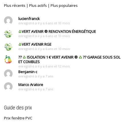
Plus récents
|
Plus actifs
|
Plus populaires
lucienfranck
enregistré à il y a 6 ans et 10 mois
VERT AVENIR
®
RENOVATION ÉNERGÉTIQUE
enregistré à il y a 6 ans et 10 mois
VERT AVENIR RGE
enregistré à il y a 6 ans et 10 mois
??
ISOLATION 1 € VERT AVENIR
®
?? GARAGE SOUS SOL
ET COMBLES
enregistré à il y a 6 ans et 12 mois
Benjamin c
enregistré à il y a 7 ans
Marco Aratore
enregistré à il y a 7 ans
Guide des prix
Prix fenêtre PVC