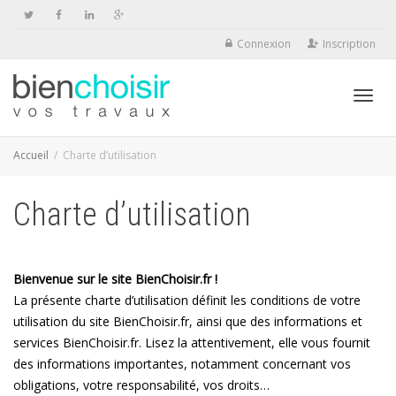
Connexion
Inscription
Activ
Accueil
Charte d’utilisation
Charte d’utilisation
navig
Bienvenue sur le site BienChoisir.fr !
La présente charte d’utilisation définit les conditions de votre
utilisation du site BienChoisir.fr, ainsi que des informations et
services BienChoisir.fr. Lisez la attentivement, elle vous fournit
des informations importantes, notamment concernant vos
obligations, votre responsabilité, vos droits…