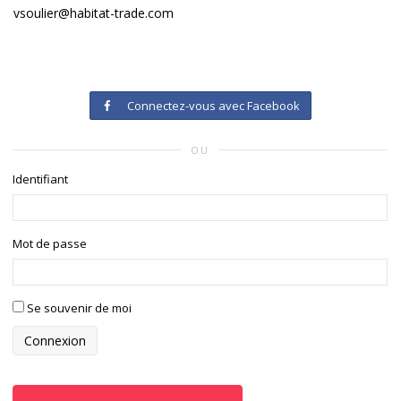
vsoulier@habitat-trade.com
Connectez-vous avec Facebook
OU
Identifiant
Mot de passe
Se souvenir de moi