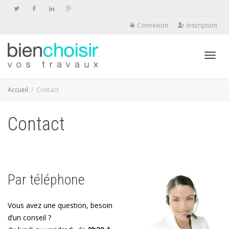
Connexion
Inscription
Activ
Accueil
Contact
Contact
navig
Par téléphone
Vous avez une question, besoin
d’un conseil ?