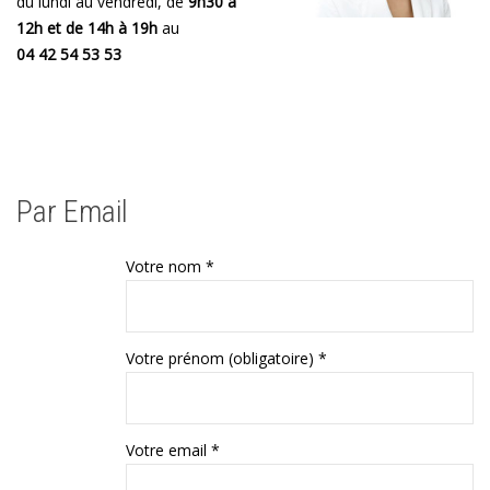
du lundi au vendredi, de
9h30 à
12h et de 14h à 19h
au
04 42 54 53 53
Par Email
Votre nom *
Votre prénom (obligatoire) *
Votre email *