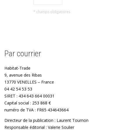
* champs obligatoires
Par courrier
Habitat-Trade
9, avenue des Ribas
13770 VENELLES – France
04 42 54 53 53
SIRET : 434 643 664 00031
Capital social : 253 868 €
numéro de TVA : FR65 434643664
Directeur de la publication : Laurent Tournon
Responsable éditorial : Valerie Soulier