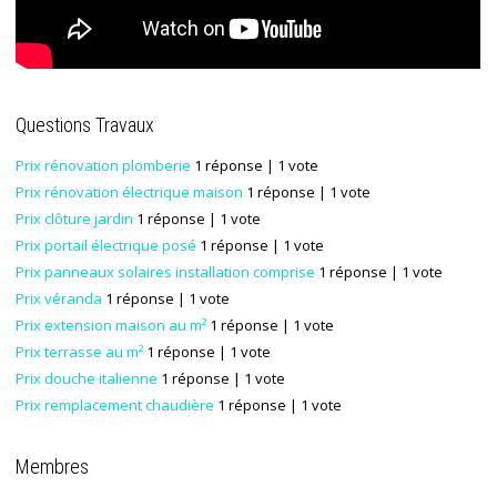
Questions Travaux
Prix rénovation plomberie
1 réponse
| 1 vote
Prix rénovation électrique maison
1 réponse
| 1 vote
Prix clôture jardin
1 réponse
| 1 vote
Prix portail électrique posé
1 réponse
| 1 vote
Prix panneaux solaires installation comprise
1 réponse
| 1 vote
Prix véranda
1 réponse
| 1 vote
Prix extension maison au m²
1 réponse
| 1 vote
Prix terrasse au m²
1 réponse
| 1 vote
Prix douche italienne
1 réponse
| 1 vote
Prix remplacement chaudière
1 réponse
| 1 vote
Membres