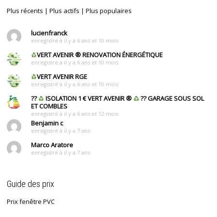
Plus récents
|
Plus actifs
|
Plus populaires
lucienfranck
enregistré à il y a 6 ans et 10 mois
VERT AVENIR
®
RENOVATION ÉNERGÉTIQUE
enregistré à il y a 6 ans et 10 mois
VERT AVENIR RGE
enregistré à il y a 6 ans et 10 mois
??
ISOLATION 1 € VERT AVENIR
®
?? GARAGE SOUS SOL
ET COMBLES
enregistré à il y a 6 ans et 12 mois
Benjamin c
enregistré à il y a 7 ans
Marco Aratore
enregistré à il y a 7 ans
Guide des prix
Prix fenêtre PVC