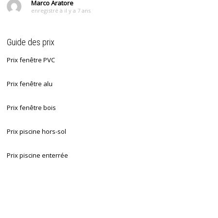
Marco Aratore
enregistré à il y a 7 ans
Guide des prix
Prix fenêtre PVC
Prix fenêtre alu
Prix fenêtre bois
Prix piscine hors-sol
Prix piscine enterrée