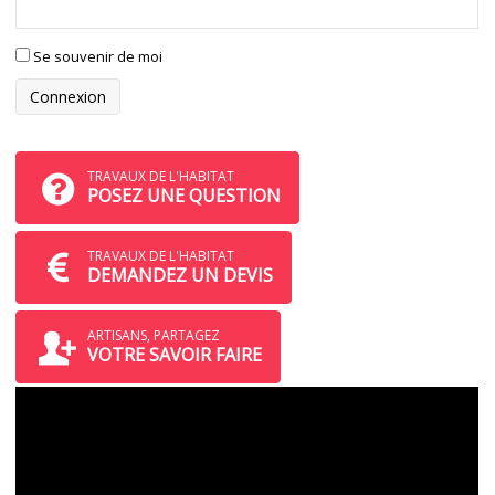
Se souvenir de moi
TRAVAUX DE L'HABITAT
POSEZ UNE QUESTION
TRAVAUX DE L'HABITAT
DEMANDEZ UN DEVIS
ARTISANS, PARTAGEZ
VOTRE SAVOIR FAIRE