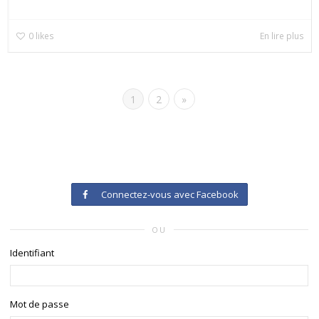
0
likes
En lire plus
1
2
»
Connectez-vous avec Facebook
OU
Identifiant
Mot de passe