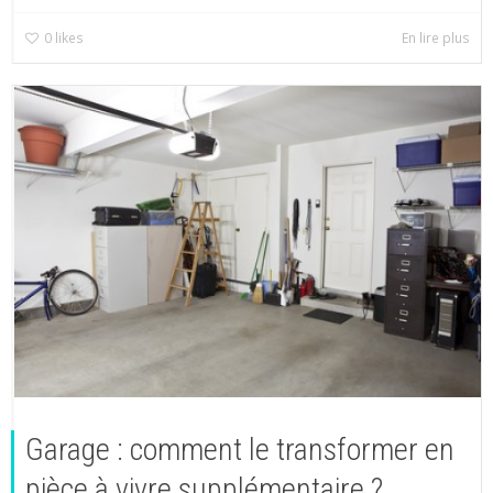
0
likes
En lire plus
Garage : comment le transformer en
pièce à vivre supplémentaire ?