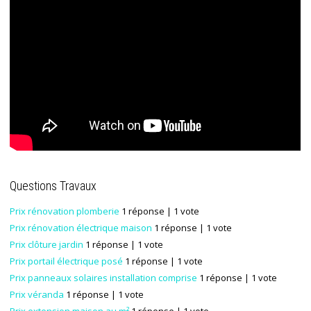
Questions Travaux
Prix rénovation plomberie
1 réponse
| 1 vote
Prix rénovation électrique maison
1 réponse
| 1 vote
Prix clôture jardin
1 réponse
| 1 vote
Prix portail électrique posé
1 réponse
| 1 vote
Prix panneaux solaires installation comprise
1 réponse
| 1 vote
Prix véranda
1 réponse
| 1 vote