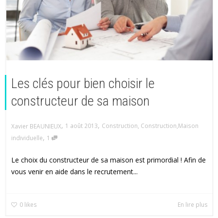
Les clés pour bien choisir le
constructeur de sa maison
,
,
1 août 2013
Construction
,
Construction
,
Maison
Xavier BEAUNIEUX
,
individuelle
1
Le choix du constructeur de sa maison est primordial ! Afin de
vous venir en aide dans le recrutement...
0
likes
En lire plus