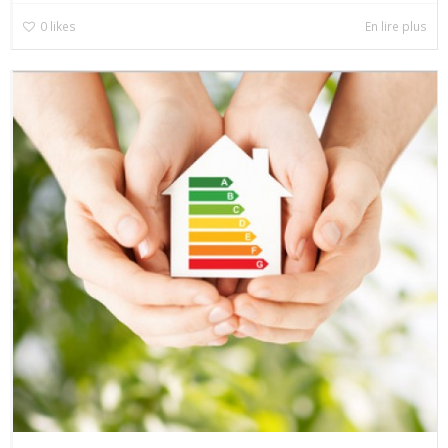
0
likes
En lire plus