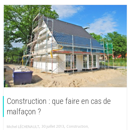
Construction : que faire en cas de
malfaçon ?
,
,
30 juillet 2013
Construction
,
Michel LÉCHENAULT