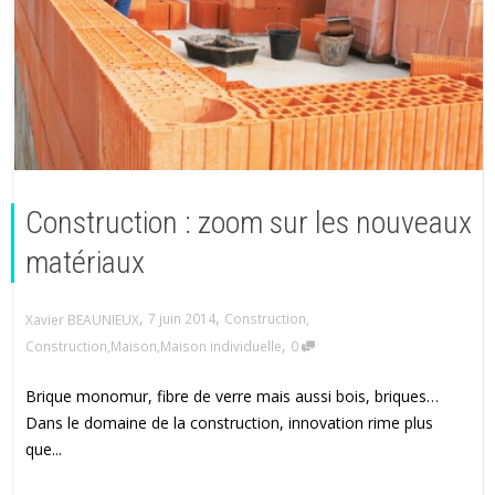
Construction : zoom sur les nouveaux
matériaux
,
,
7 juin 2014
Construction
,
Xavier BEAUNIEUX
,
Construction
,
Maison
,
Maison individuelle
0
Brique monomur, fibre de verre mais aussi bois, briques…
Dans le domaine de la construction, innovation rime plus
que...