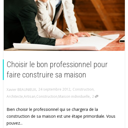
Choisir le bon professionnel pour
faire construire sa maison
,
,
24 septembre 2012
Construction
,
Xavier BEAUNIEUX
,
Architecte
,
Artisan
,
Construction
,
Maison individuelle
2
Bien choisir le professionnel qui se chargera de la
construction de sa maison est une étape primordiale. Vous
pouvez...