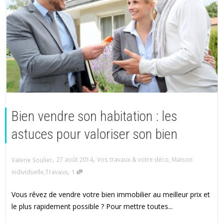
Bien vendre son habitation : les
astuces pour valoriser son bien
,
,
27 août 2014
Vos travaux & votre déco
,
Maison
Valerie Soulier
,
individuelle
,
Travaux
1
Vous rêvez de vendre votre bien immobilier au meilleur prix et
le plus rapidement possible ? Pour mettre toutes...