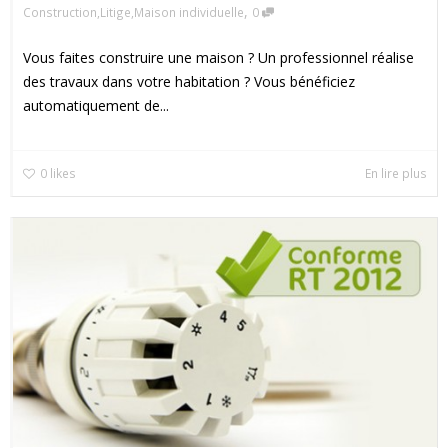
,
Construction
,
Litige
,
Maison individuelle
0
Vous faites construire une maison ? Un professionnel réalise
des travaux dans votre habitation ? Vous bénéficiez
automatiquement de...
0
likes
En lire plus