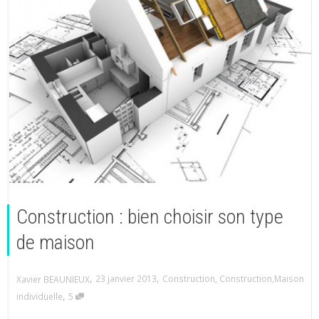
Construction : bien choisir son type
de maison
,
,
23 janvier 2013
Construction
,
Construction
,
Maison
Xavier BEAUNIEUX
,
individuelle
5