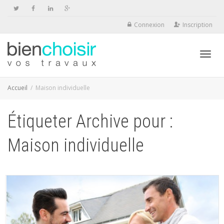
Connexion
Inscription
Activ
Accueil
Maison individuelle
Étiqueter Archive pour :
navig
Maison individuelle