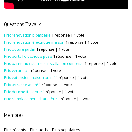
Questions Travaux
Prix rénovation plomberie
1 réponse
| 1 vote
Prix rénovation électrique maison
1 réponse
| 1 vote
Prix clôture jardin
1 réponse
| 1 vote
Prix portail électrique posé
1 réponse
| 1 vote
Prix panneaux solaires installation comprise
1 réponse
| 1 vote
Prix véranda
1 réponse
| 1 vote
Prix extension maison au m²
1 réponse
| 1 vote
Prix terrasse au m²
1 réponse
| 1 vote
Prix douche italienne
1 réponse
| 1 vote
Prix remplacement chaudière
1 réponse
| 1 vote
Membres
Plus récents
|
Plus actifs
|
Plus populaires