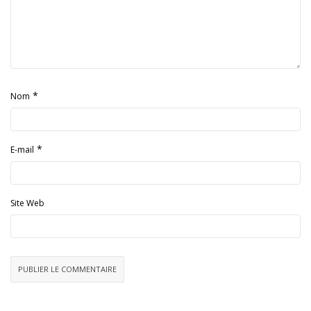
*
Nom
*
E-mail
Site Web