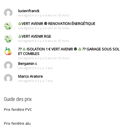
lucienfranck
enregistré à il y a 6 ans et 10 mois
VERT AVENIR
®
RENOVATION ÉNERGÉTIQUE
enregistré à il y a 6 ans et 10 mois
VERT AVENIR RGE
enregistré à il y a 6 ans et 10 mois
??
ISOLATION 1 € VERT AVENIR
®
?? GARAGE SOUS SOL
ET COMBLES
enregistré à il y a 6 ans et 12 mois
Benjamin c
enregistré à il y a 7 ans
Marco Aratore
enregistré à il y a 7 ans
Guide des prix
Prix fenêtre PVC
Prix fenêtre alu