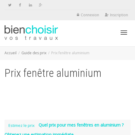
Connexion
Inscription
Activ
Accueil
Guide des prix
Prix fenêtre aluminium
Prix fenêtre aluminium
navig
Quel prix pour mes fenêtres en aluminium ?
Estimez le prix
Obtenez une estimation immédiate