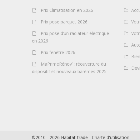
Prix Climatisation en 2026
Accu
Prix pose parquet 2026
Vot
Prix pose d’un radiateur électrique
Vot
en 2026
Auto
Prix fenêtre 2026
Bien
MaPrimeRénov’ : réouverture du
Devi
dispositif et nouveaux barèmes 2025
©2010 - 2026 Habitat-trade -
Charte d'utilisation