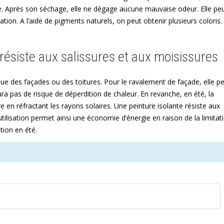
ore. Après son séchage, elle ne dégage aucune mauvaise odeur. Elle pe
tion. A l’aide de pigments naturels, on peut obtenir plusieurs coloris.
 résiste aux salissures et aux moisissures
ique des façades ou des toitures. Pour le ravalement de façade, elle p
 aura pas de risque de déperdition de chaleur. En revanche, en été, la
e en réfractant les rayons solaires. Une peinture isolante résiste aux
utilisation permet ainsi une économie d’énergie en raison de la limitat
tion en été.