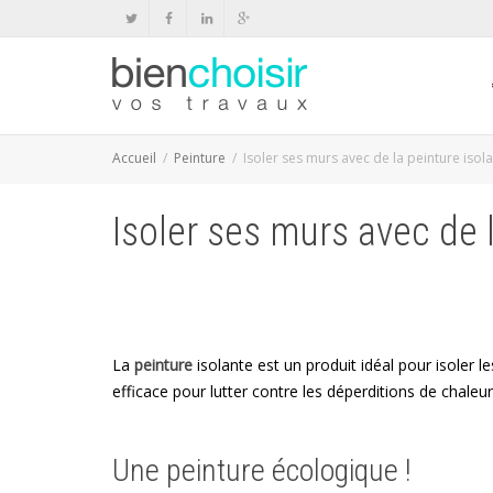
Accueil
Peinture
Isoler ses murs avec de la peinture isol
Isoler ses murs avec de 
La
peinture
isolante est un produit idéal pour isoler le
efficace pour lutter contre les déperditions de chaleu
Une peinture écologique !