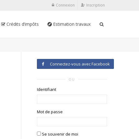
Connexion
Inscription
Crédits d’impôts
Estimation travaux
Connectez-vous avec Facebook
OU
Identifiant
Mot de passe
Se souvenir de moi