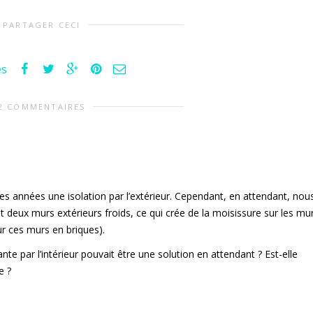
PARTAGER CECI
es
2 COMMENTAIRES
s années une isolation par l’extérieur. Cependant, en attendant, nou
t deux murs extérieurs froids, ce qui crée de la moisissure sur les mu
sur ces murs en briques).
ante par l’intérieur pouvait être une solution en attendant ? Est-elle
e ?