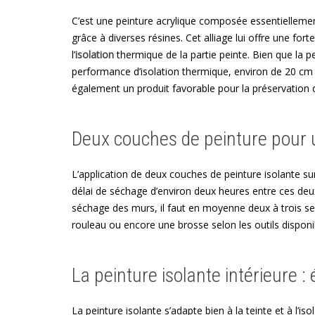
C’est une peinture acrylique composée essentiellemen
grâce à diverses résines. Cet alliage lui offre une for
l’
isolation
thermique de la partie peinte. Bien que la pe
performance d’isolation thermique, environ de 20 cm
également un produit favorable pour la préservation d
Deux couches de peinture pour 
L’application de deux couches de peinture isolante su
délai de séchage d’environ deux heures entre ces deu
séchage des murs, il faut en moyenne deux à trois se
rouleau ou encore une brosse selon les outils disponi
La peinture isolante intérieure :
La peinture isolante s’adapte bien à la teinte et à l’is