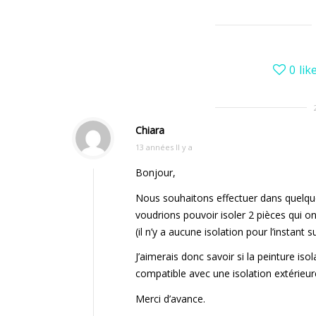
0
lik
Chiara
13 années Il y a
Bonjour,
Nous souhaitons effectuer dans quelque
voudrions pouvoir isoler 2 pièces qui on
(il n’y a aucune isolation pour l’instant 
J’aimerais donc savoir si la peinture isol
compatible avec une isolation extérieur
Merci d’avance.