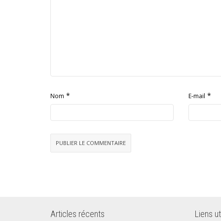
*
*
Nom
E-mail
Articles récents
Liens ut