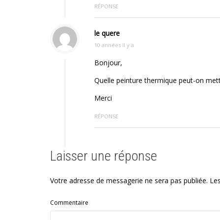
RÉPONSE
le quere
10 années Il y a
Bonjour,
Quelle peinture thermique peut-on mettr
Merci
RÉPONSE
Laisser une réponse
Votre adresse de messagerie ne sera pas publiée.
Les
Commentaire