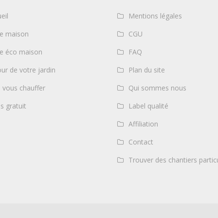
eil
Mentions légales
re maison
CGU
re éco maison
FAQ
ur de votre jardin
Plan du site
 vous chauffer
Qui sommes nous
s gratuit
Label qualité
Affiliation
Contact
Trouver des chantiers particu