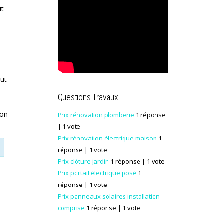
ut
eut
Questions Travaux
ion
Prix rénovation plomberie
1 réponse
| 1 vote
Prix rénovation électrique maison
1
réponse
| 1 vote
Prix clôture jardin
1 réponse
| 1 vote
Prix portail électrique posé
1
réponse
| 1 vote
Prix panneaux solaires installation
comprise
1 réponse
| 1 vote