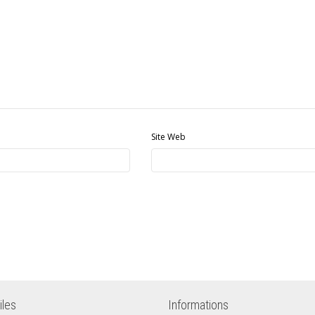
Site Web
iles
Informations