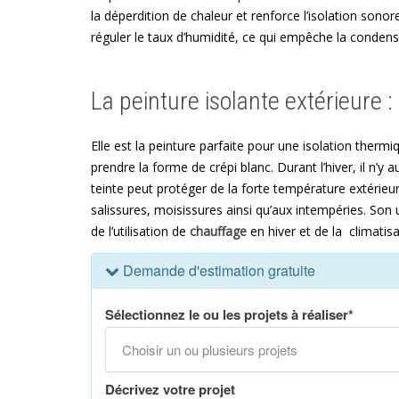
la déperdition de chaleur et renforce l’isolation son
réguler le taux d’humidité, ce qui empêche la condensa
La peinture isolante extérieure :
Elle est la peinture parfaite pour une isolation therm
prendre la forme de crépi blanc. Durant l’hiver, il n’y
teinte peut protéger de la forte température extérieur
salissures, moisissures ainsi qu’aux intempéries. Son 
de l’utilisation de
chauffage
en hiver et de la climatisa