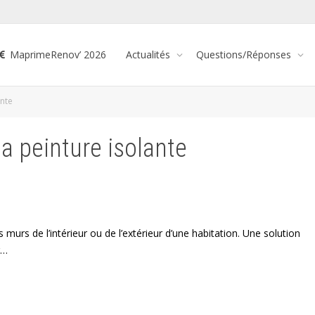
MaprimeRenov’ 2026
Actualités
Questions/Réponses
ante
la peinture isolante
s murs de l’intérieur ou de l’extérieur d’une habitation. Une solution
r…