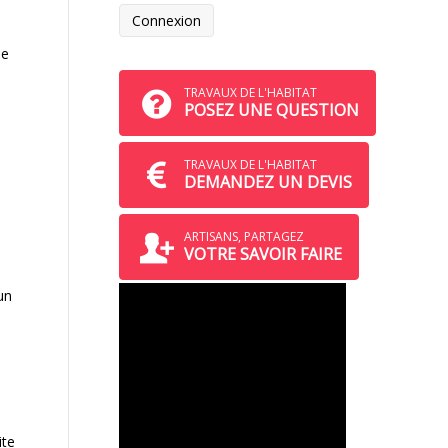
le
TRAVAUX DE L'HABITAT
POSEZ UNE QUESTION
TRAVAUX DE L'HABITAT
DEMANDEZ UN DEVIS
ARTISANS, PARTAGEZ
VOTRE SAVOIR FAIRE
un
ite