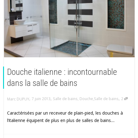
Douche italienne : incontournable
dans la salle de bains
,
,
,
7 juin 2013
Salle de bains
,
Douche
,
Salle de bains
2
Marc DUPUY
Caractérisées par un receveur de plain-pied, les douches à
l’italienne équipent de plus en plus de salles de bains....