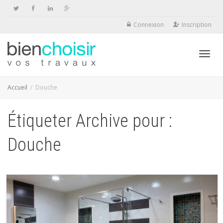
Connexion
Inscription
Activ
Accueil
Douche
Étiqueter Archive pour :
navig
Douche