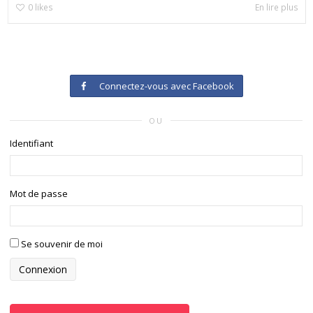
0
likes
En lire plus
Connectez-vous avec Facebook
OU
Identifiant
Mot de passe
Se souvenir de moi