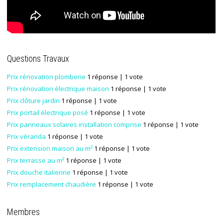
Questions Travaux
Prix rénovation plomberie
1 réponse
| 1 vote
Prix rénovation électrique maison
1 réponse
| 1 vote
Prix clôture jardin
1 réponse
| 1 vote
Prix portail électrique posé
1 réponse
| 1 vote
Prix panneaux solaires installation comprise
1 réponse
| 1 vote
Prix véranda
1 réponse
| 1 vote
Prix extension maison au m²
1 réponse
| 1 vote
Prix terrasse au m²
1 réponse
| 1 vote
Prix douche italienne
1 réponse
| 1 vote
Prix remplacement chaudière
1 réponse
| 1 vote
Membres