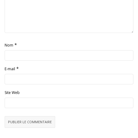
*
Nom
*
E-mail
Site Web