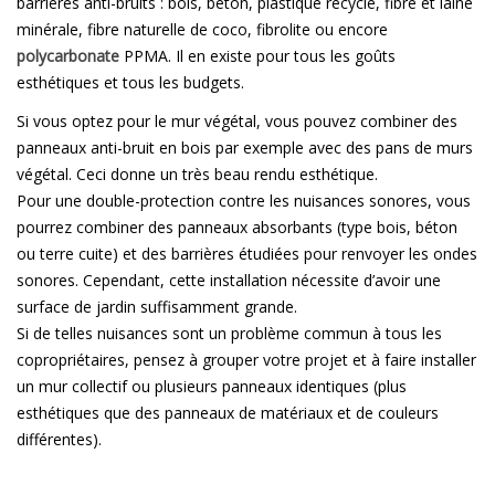
barrières anti-bruits : bois, béton, plastique recyclé, fibre et laine
minérale, fibre naturelle de coco, fibrolite ou encore
polycarbonate
PPMA. Il en existe pour tous les goûts
esthétiques et tous les budgets.
Si vous optez pour le mur végétal, vous pouvez combiner des
panneaux anti-bruit en bois par exemple avec des pans de murs
végétal. Ceci donne un très beau rendu esthétique.
Pour une double-protection contre les nuisances sonores, vous
pourrez combiner des panneaux absorbants (type bois, béton
ou terre cuite) et des barrières étudiées pour renvoyer les ondes
sonores. Cependant, cette installation nécessite d’avoir une
surface de jardin suffisamment grande.
Si de telles nuisances sont un problème commun à tous les
copropriétaires, pensez à grouper votre projet et à faire installer
un mur collectif ou plusieurs panneaux identiques (plus
esthétiques que des panneaux de matériaux et de couleurs
différentes).