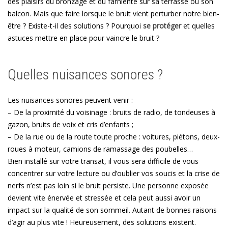
des plaisirs du bronzage et du farniente sur sa terrasse ou son
balcon. Mais que faire lorsque le bruit vient perturber notre bien-
être ? Existe-t-il des solutions ? Pourquoi
se protéger
et quelles
astuces mettre en place pour vaincre le bruit ?
Quelles nuisances sonores ?
Les nuisances sonores peuvent venir :
– De la proximité du voisinage : bruits de radio, de tondeuses à
gazon, bruits de voix et cris d’enfants ;
– De la rue ou de la route toute proche : voitures, piétons, deux-
roues à moteur, camions de ramassage des poubelles…
Bien installé sur votre transat, il vous sera difficile de vous
concentrer sur votre lecture ou d’oublier vos soucis et la crise de
nerfs n’est pas loin si le bruit persiste. Une personne exposée
devient vite énervée et stressée et cela peut aussi avoir un
impact sur la qualité de son sommeil. Autant de bonnes raisons
d’agir au plus vite ! Heureusement, des solutions existent.