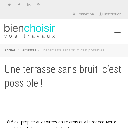
Connexion
Inscription
Activ
Accueil
Terrasses
Une terrasse sans bruit, c’est possible !
Une terrasse sans bruit, c’est
navig
possible !
L’été est propice aux soirées entre amis et à la redécouverte