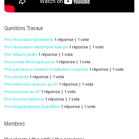
Questions Travaux
Prix rénovation plomberie
1 réponse
| 1 vote
Prix rénovation électrique maison
1 réponse
| 1 vote
Prix clôture jardin
1 réponse
| 1 vote
Prix portail électrique posé
1 réponse
| 1 vote
Prix panneaux solaires installation comprise
1 réponse
| 1 vote
Prix véranda
1 réponse
| 1 vote
Prix extension maison au m²
1 réponse
| 1 vote
Prix terrasse au m²
1 réponse
| 1 vote
Prix douche italienne
1 réponse
| 1 vote
Prix remplacement chaudière
1 réponse
| 1 vote
Membres