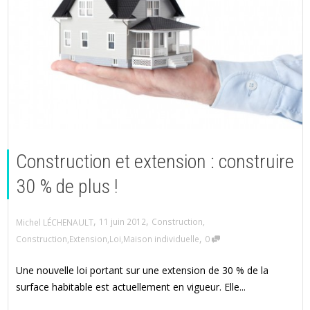
Construction et extension : construire
30 % de plus !
,
,
11 juin 2012
Construction
,
Michel LÉCHENAULT
,
Construction
,
Extension
,
Loi
,
Maison individuelle
0
Une nouvelle loi portant sur une extension de 30 % de la
surface habitable est actuellement en vigueur. Elle...