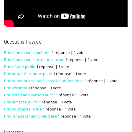
Questions Travaux
Prix rénovation plomberie
1 réponse
| 1 vote
Prix rénovation électrique maison
1 réponse
| 1 vote
Prix clôture jardin
1 réponse
| 1 vote
Prix portail électrique posé
1 réponse
| 1 vote
Prix panneaux solaires installation comprise
1 réponse
| 1 vote
Prix véranda
1 réponse
| 1 vote
Prix extension maison au m²
1 réponse
| 1 vote
Prix terrasse au m²
1 réponse
| 1 vote
Prix douche italienne
1 réponse
| 1 vote
Prix remplacement chaudière
1 réponse
| 1 vote