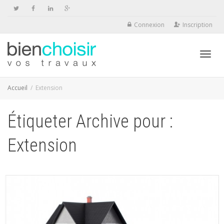
Connexion
Inscription
Activ
Accueil
Extension
Étiqueter Archive pour :
navig
Extension