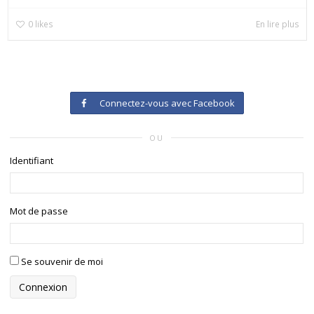
0
likes
En lire plus
Connectez-vous avec Facebook
OU
Identifiant
Mot de passe
Se souvenir de moi